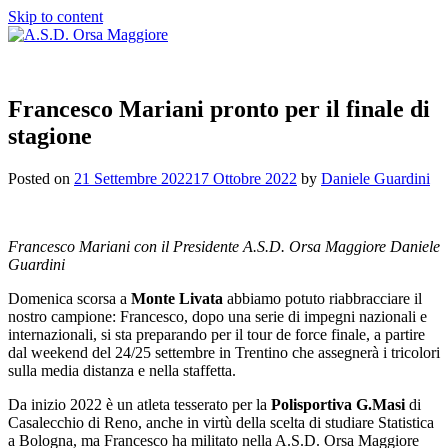
Skip to content
Francesco Mariani pronto per il finale di
stagione
Posted on
21 Settembre 2022
17 Ottobre 2022
by
Daniele Guardini
Francesco Mariani con il Presidente A.S.D. Orsa Maggiore Daniele
Guardini
Domenica scorsa a
Monte Livata
abbiamo potuto riabbracciare il
nostro campione: Francesco, dopo una serie di impegni nazionali e
internazionali, si sta preparando per il tour de force finale, a partire
dal weekend del 24/25 settembre in Trentino che assegnerà i tricolori
sulla media distanza e nella staffetta.
Da inizio 2022 è un atleta tesserato per la
Polisportiva G.Masi
di
Casalecchio di Reno, anche in virtù della scelta di studiare Statistica
a Bologna, ma Francesco ha militato nella A.S.D. Orsa Maggiore