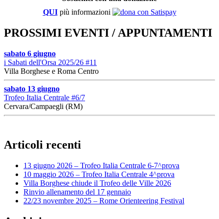
QUI
più informazioni
PROSSIMI EVENTI / APPUNTAMENTI
sabato 6 giugno
i Sabati dell'Orsa 2025/26 #11
Villa Borghese e Roma Centro
sabato 13 giugno
Trofeo Italia Centrale #6/7
Cervara/Campaegli (RM)
Articoli recenti
13 giugno 2026 – Trofeo Italia Centrale 6-7^prova
10 maggio 2026 – Trofeo Italia Centrale 4^prova
Villa Borghese chiude il Trofeo delle Ville 2026
Rinvio allenamento del 17 gennaio
22/23 novembre 2025 – Rome Orienteering Festival