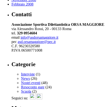
Febbraio 2008
Contatti
Associazione Sportiva Dilettantistica ORSA MAGGIORE
via Alessandro Rossi, 20 - 00133 Roma
tel.
329 0954604
email
info@asdorsamaggiore.it
pec
asd.orsamaggiore@pec.it
C.F. 96230320580
P.IVA 06500771008
Categorie
Interviste
(1)
News
(26)
Nostri eventi
(48)
Resoconto gare
(24)
Scuola
(2)
Seguici su: