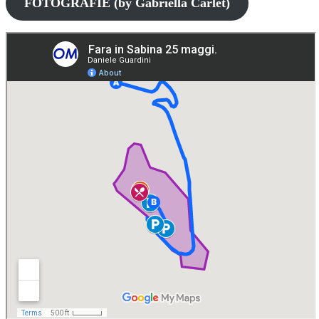
FOTOGRAFIE (by Gabriella Carlet)