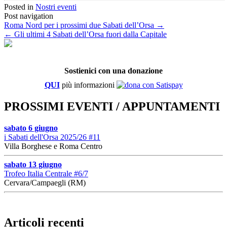
Posted in
Nostri eventi
Post navigation
Roma Nord per i prossimi due Sabati dell’Orsa
→
←
Gli ultimi 4 Sabati dell’Orsa fuori dalla Capitale
Sostienici con una donazione
QUI
più informazioni
PROSSIMI EVENTI / APPUNTAMENTI
sabato 6 giugno
i Sabati dell'Orsa 2025/26 #11
Villa Borghese e Roma Centro
sabato 13 giugno
Trofeo Italia Centrale #6/7
Cervara/Campaegli (RM)
Articoli recenti