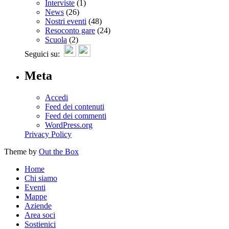
Interviste
(1)
News
(26)
Nostri eventi
(48)
Resoconto gare
(24)
Scuola
(2)
Seguici su:
Meta
Accedi
Feed dei contenuti
Feed dei commenti
WordPress.org
Privacy Policy
Theme by
Out the Box
Home
Chi siamo
Eventi
Mappe
Aziende
Area soci
Sostienici